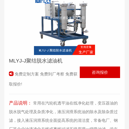
MLYJ-J聚结脱水滤油机
咨询报价
免费定制方案 免费到厂考察 免费获
取报价!
产品说明：
常用在汽轮机透平油在线净化处理，变压器油的
脱水脱气处理及杂质净化，液压润滑系统油的除水及除杂质过
滤，接入液压润滑系统全面提高系统的清洁度，常备电厂、钢