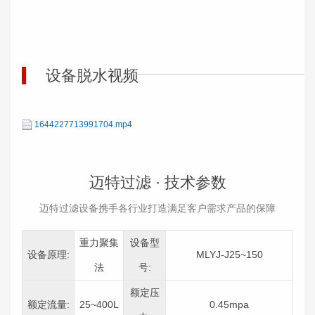
设备脱水视频
1644227713991704.mp4
迈特过滤 ·
技术参数
迈特过滤设备携手各行业打造满足客户需求产品的保障
重力聚集
设备型
设备原理:
MLYJ-J25~150
法
号:
额定压
额定流量:
25~400L
0.45mpa