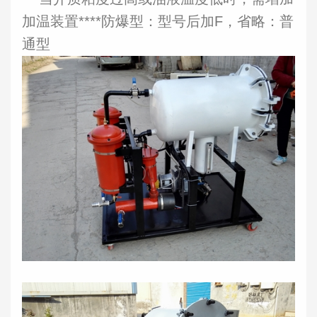
加温装置****防爆型：型号后加F，省略：普
通型