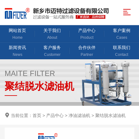
网站首页
关于我们
产品中心
客户案例
Home
About
Product
Cases
新闻资讯
客户服务
合作伙伴
联系我们
News
Customer
Partner
Contact
MAITE FILTER
聚结脱水滤油机
当前位置：
首页
>
产品中心
>
净油滤油机
>
聚结脱水滤油机