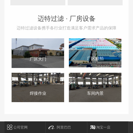
迈特过滤 ·
厂房设备
迈特过滤设备携手各行业打造满足客户需求产品的保障
厂区航拍
厂区大门
焊接作业
车间内景
公司官网
阿里巴巴
淘宝一店