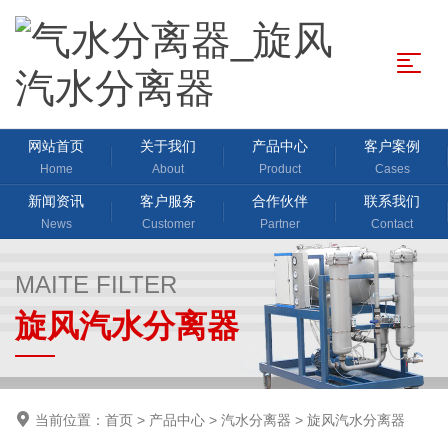
网站首页
关于我们
产品中心
客户案例
Home
About
Product
Cases
新闻资讯
客户服务
合作伙伴
联系我们
News
Customer
Partner
Contact
MAITE FILTER
旋风汽水分离器
当前位置：
首页
>
产品中心
>
汽水分离器
>
旋风汽水分离器