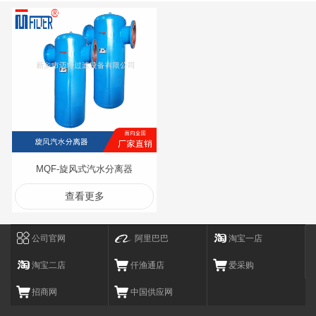
MQF-旋风式汽水分离器
查看更多
公司官网
阿里巴巴
淘宝一店
淘宝二店
仟渔通店
爱采购
招商网
中国供应网