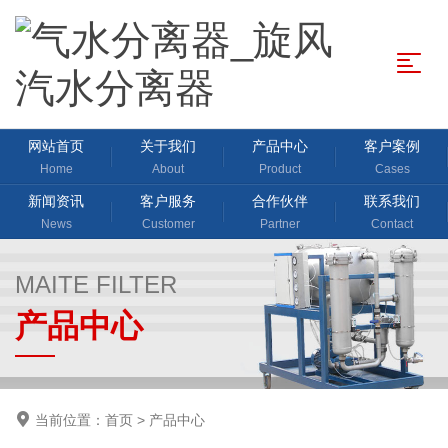
网站首页
关于我们
产品中心
客户案例
Home
About
Product
Cases
新闻资讯
客户服务
合作伙伴
联系我们
News
Customer
Partner
Contact
MAITE FILTER
产品中心
当前位置：
首页
>
产品中心