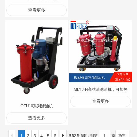
查看更多
MLYJ-N高粘油滤油机，可加热
查看更多
OFU10系列滤油机
查看更多
1
2
3
4
5
6
共52条 6页，到第
页
确定