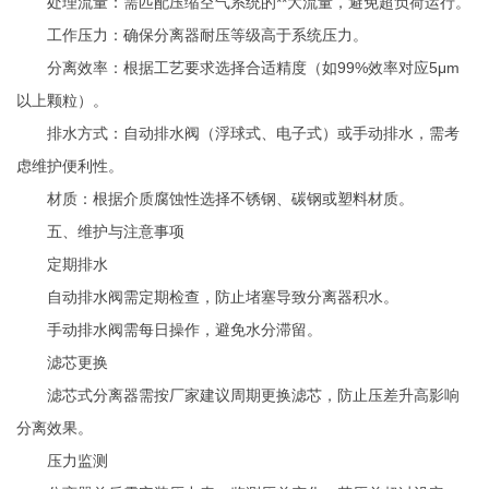
处理流量：需匹配压缩空气系统的**大流量，避免超负荷运行。
工作压力：确保分离器耐压等级高于系统压力。
分离效率：根据工艺要求选择合适精度（如99%效率对应5μm
以上颗粒）。
排水方式：自动排水阀（浮球式、电子式）或手动排水，需考
虑维护便利性。
材质：根据介质腐蚀性选择不锈钢、碳钢或塑料材质。
五、维护与注意事项
定期排水
自动排水阀需定期检查，防止堵塞导致分离器积水。
手动排水阀需每日操作，避免水分滞留。
滤芯更换
滤芯式分离器需按厂家建议周期更换滤芯，防止压差升高影响
分离效果。
压力监测