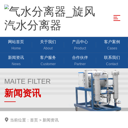
网站首页
关于我们
产品中心
客户案例
Home
About
Product
Cases
新闻资讯
客户服务
合作伙伴
联系我们
News
Customer
Partner
Contact
MAITE FILTER
新闻资讯
当前位置：
首页
>
新闻资讯