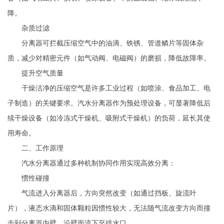
降。
杂质过滤
分离器可拦截压缩空气中的油滴、铁锈、管道鳞片等固体杂
质，减少对精密元件（如气动阀、电磁阀）的磨损，降低故障率。
提升空气质量
干燥洁净的压缩空气是许多工业过程（如喷涂、食品加工、电
子制造）的关键要求。汽水分离器作为预处理设备，可显著降低后
续干燥设备（如冷冻式干燥机、吸附式干燥机）的负荷，延长其使
用寿命。
二、工作原理
汽水分离器通过多种机制协同作用实现高效分离：
惯性碰撞
气流进入分离器后，方向突然改变（如通过挡板、旋流叶
片），液态水滴和固体颗粒因惯性较大，无法随气流改变方向而撞
击到分离器内壁，沿壁面流下至排水口。