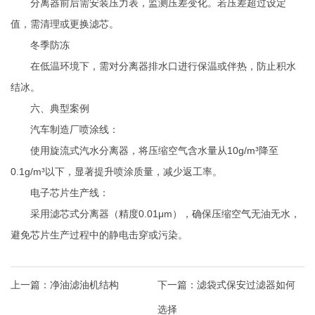
分离器前后需安装压力表，监测压差变化。若压差超过设定
值，需清理或更换滤芯。
冬季防冻
在低温环境下，需对分离器排水口进行保温或伴热，防止积水
结冰。
六、典型案例
汽车制造厂喷涂线：
使用旋流式汽水分离器，将压缩空气含水量从10g/m³降至
0.1g/m³以下，显著提升喷涂质量，减少返工率。
电子芯片生产线：
采用滤芯式分离器（精度0.01μm），确保压缩空气无油无水，
避免芯片生产过程中的静电击穿或污染。
上一篇：
净油滤油机结构
下一篇：
滤袋式保安过滤器如何
选择