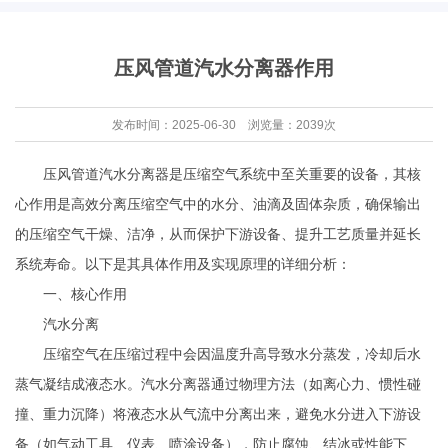
压风管道汽水分离器作用
发布时间：2025-06-30 浏览量：2039次
压风管道汽水分离器是压缩空气系统中至关重要的设备，其核
心作用是高效分离压缩空气中的水分、油滴及固体杂质，确保输出
的压缩空气干燥、洁净，从而保护下游设备、提升工艺质量并延长
系统寿命。以下是其具体作用及实现原理的详细分析：
一、核心作用
汽水分离
压缩空气在压缩过程中会因温度升高导致水分蒸发，冷却后水
蒸气凝结成液态水。汽水分离器通过物理方法（如离心力、惯性碰
撞、重力沉降）将液态水从气流中分离出来，避免水分进入下游设
备（如气动工具、仪表、喷涂设备），防止腐蚀、结冰或性能下