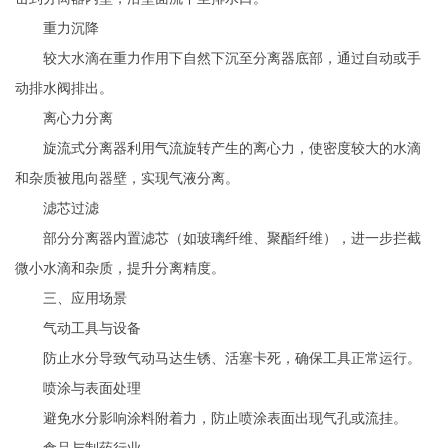
重力沉降
较大水滴在重力作用下自然下沉至分离器底部，通过自动或手
动排水阀排出。
离心力分离
旋流式分离器利用气流旋转产生的离心力，使密度较大的水滴
和杂质被甩向器壁，实现气液分离。
滤芯过滤
部分分离器内置滤芯（如玻璃纤维、聚酯纤维），进一步拦截
微小水滴和杂质，提升分离精度。
三、应用场景
气动工具与设备
防止水分导致气动马达生锈、活塞卡死，确保工具正常运行。
喷涂与表面处理
避免水分影响涂料附着力，防止喷涂表面出现气孔或流挂。
食品与制药行业