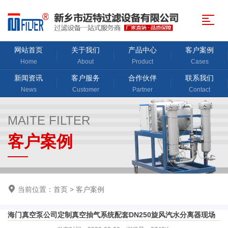
网站首页
关于我们
产品中心
客户案例
Home
About
Product
Cases
新闻资讯
客户服务
合作伙伴
联系我们
News
Customer
Partner
Contact
MAITE FILTER
客户案例
当前位置：
首页
>
客户案例
海门真空泵公司定制真空抽气系统配套DN250旋风汽水分离器现场